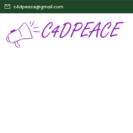
c4dpeace@gmail.com